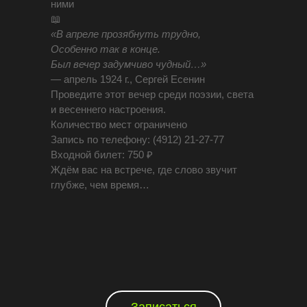
ними
📖
«В апреле прозябнуть трудно,
Особенно так в конце.
Был вечер задумчиво чудный…»
— апрель 1924 г., Сергей Есенин
Проведите этот вечер среди поэзии, света
и весеннего настроения.
Количество мест ограничено
Запись по телефону: (4912) 21-27-77
Входной билет: 750 ₽
Ждём вас на встрече, где слово звучит
глубже, чем время…