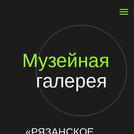
Здесь
начинается
культура
Музейная
галерея
«РЯЗАНСКОЕ