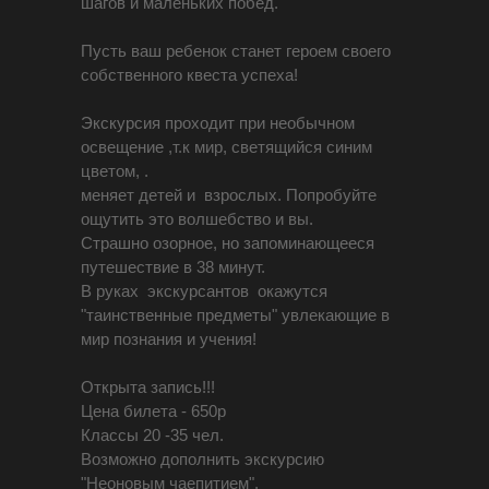
шагов и маленьких побед.
Пусть ваш ребенок станет героем своего
собственного квеста успеха!
Экскурсия проходит при необычном
освещение ,т.к мир, светящийся синим
цветом, .
меняет детей и взрослых. Попробуйте
ощутить это волшебство и вы.
Страшно озорное, но запоминающееся
путешествие в 38 минут.
В руках экскурсантов окажутся
"таинственные предметы" увлекающие в
мир познания и учения!
Открыта запись!!!
Цена билета - 650р
Классы 20 -35 чел.
Возможно дополнить экскурсию
"Неоновым чаепитием".