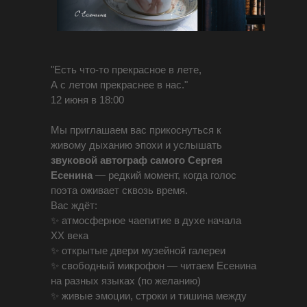
"Есть что-то прекрасное в лете,
А с летом прекраснее в нас."
12 июня в 18:00
Мы приглашаем вас прикоснуться к
живому дыханию эпохи и услышать
звуковой автограф самого Сергея
Есенина
— редкий момент, когда голос
поэта оживает сквозь время.
Вас ждёт:
✨ атмосферное чаепитие в духе начала
XX века
✨ открытые двери музейной галереи
✨ свободный микрофон — читаем Есенина
на разных языках (по желанию)
✨ живые эмоции, строки и тишина между