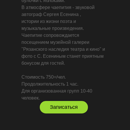
булочки с яблоками.
В атмосфере чаепития - звуковой
автограф Сергея Есенина ,
истории из жизни поэта и
музыкальные произведения.
Чаепитие сопровождается
посещением музейной галереи
"Рязанского наследия театра и кино" и
фото с С. Есениным станет приятным
бонусом для гостей.
Стоимость 750=/чел.
Продолжительность 1 час.
Для организованная групп 10-40
человек.
Записаться