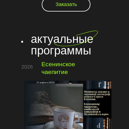
Заказать
актуальные
программы
Есенинское
2026
чаепитие