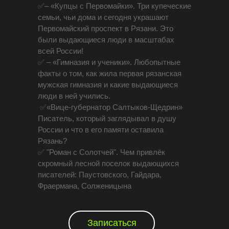
✅– «Купцы с Первомайки». Три купеческие
семьи, чьи дома и сегодня украшают
Первомайский проспект в Рязани. Это
были выдающиеся люди в масштабах
всей России!
✅ – «Гимназия и ученики». Любопытные
факты о том, как жила первая рязанская
мужская гимназия и какие выдающиеся
люди в ней учились.
✅«Вице-губернатор Салтыков-Щедрин»
Писатель, который заглядывал в душу
России и что в его памяти оставила
Рязань?
✅ "Роман с Солотчей". Чем привлёк
скромный лесной поселок выдающихся
писателей: Паустовского, Гайдара,
Фраермана, Солженицына
Записаться