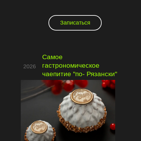
Записаться
Самое
гастрономическое
2026
чаепитие "по- Рязански"