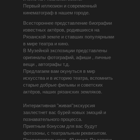
Первый иллюзион и современный
кинематограф в нашем городе.
Всестороннее представление биографии
известных актёров, родившихся на
Рязанской земле и ставших популярными
в мире театра и кино.
В Музейной экспозиции представлены
оригиналы фотографий, афиши , личные
вещи , автографы т.д.
Предлагаем вам окунуться в мир
искусства и в историю театра, вспомнить
старые добрые фильмы и советских
актёров, наших рязанских земляков.
Интерактивная "живая"экскурсия
захлестнет вас бурей новых эмоций и
познавательного процесса.
Приятным бонусом для вас будут
фотозоны, с театральным реквизитом.
Продолжительность 40 минут. По записи,