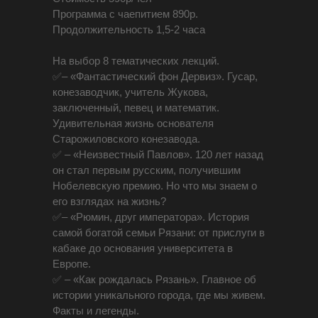
Программа с чаепитием 890р.
Продолжительность 1,5-2 часа
На выбор 8 тематических лекций.
✅– «Фантастический фон Дервиз». Гусар,
конезаводчик, учитель Жукова,
заключенный, певец и математик.
Удивительная жизнь основателя
Старожиловского конезавода.
✅ – «Неизвестный Павлов». 120 лет назад
он стал первым русским, получившим
Нобелевскую премию. Но что мы знаем о
его взглядах на жизнь?
✅– «Рюмин, друг императора». История
самой богатой семьи Рязани: от прислуги в
кабаке до основания университета в
Европе.
✅ – «Как рождалась Рязань». Главное об
истории уникального города, где мы живем.
Факты и легенды.