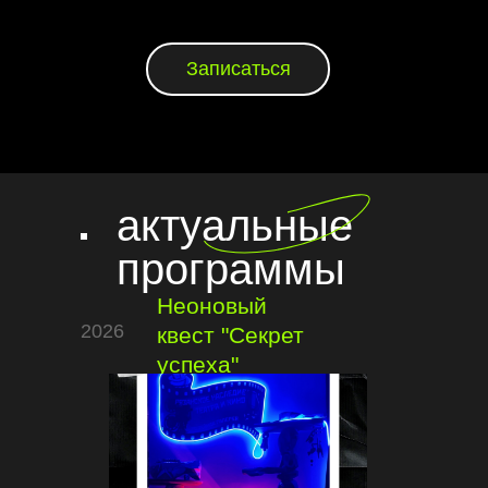
Записаться
актуальные
программы
Неоновый
2026
квест "Секрет
успеха"