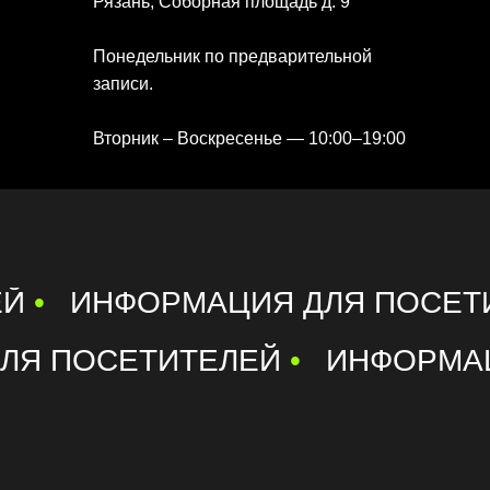
Рязань, Соборная площадь д. 9
Понедельник по предварительной
записи.
Вторник – Воскресенье — 10:00–19:00
ЕЙ
•
ИНФОРМАЦИЯ ДЛЯ ПОСЕТ
ЛЯ ПОСЕТИТЕЛЕЙ
•
ИНФОРМА