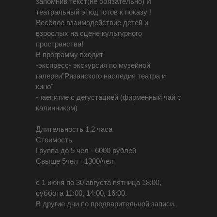
запомнив текст(не обязательно) И
театральный этюд готов к показу !
Весёлое взаимодействие детей и
взрослых на сцене культурного
пространства!
В программу входит
-экспресс- экскурсия по музейной
галереи"Рязанского наследия театра и
кино"
-чаепитие с дегустацией (фирменный чай с
калинником)
Длительность 1,2 часа
Стоимость
Группа до 5 чел - 6000 рублей
Свыше 5чел +1300/чел
с 1 июня по 30 августа пятница 18:00,
суббота 11:00, 14:00, 16:00.
В другие дни по предварительной записи.